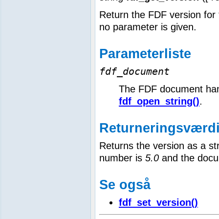
Return the FDF version for 
no parameter is given.
Parameterliste
fdf_document
The FDF document han
fdf_open_string()
.
Returneringsværdi
Returns the version as a str
number is
5.0
and the docu
Se også
fdf_set_version()