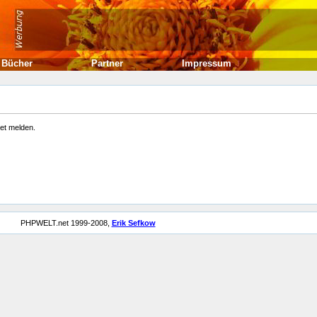
Bücher
Partner
Impressum
net melden.
PHPWELT.net 1999-2008,
Erik Sefkow