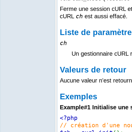
Ferme une session cURL et l
ch
cURL
est aussi effacé.
Liste de paramètr
ch
Un gestionnaire cURL r
Valeurs de retour
Aucune valeur n'est retour
Exemples
Example#1 Initialise une
<?php
// création d'une no