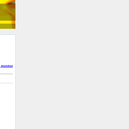
_monitor