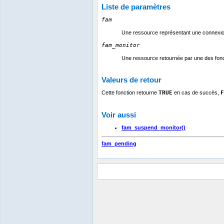
Liste de paramètres
fam
Une ressource représentant une connexion
fam_monitor
Une ressource retournée par une des fon
Valeurs de retour
Cette fonction retourne
TRUE
en cas de succès,
F
Voir aussi
fam_suspend_monitor()
fam_pending