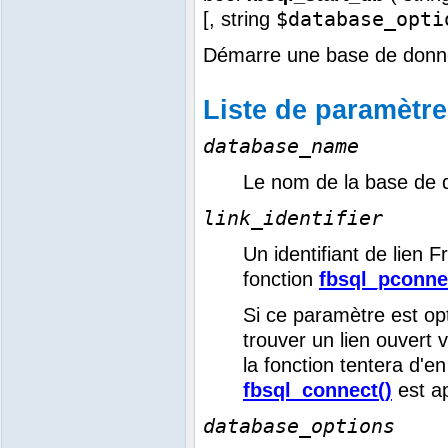
$database_opti
[,
string
Démarre une base de don
Liste de paramètr
database_name
Le nom de la base de 
link_identifier
Un identifiant de lien 
fonction
fbsql_pconne
Si ce paramètre est opti
trouver un lien ouvert 
la fonction tentera d'e
fbsql_connect()
est a
database_options