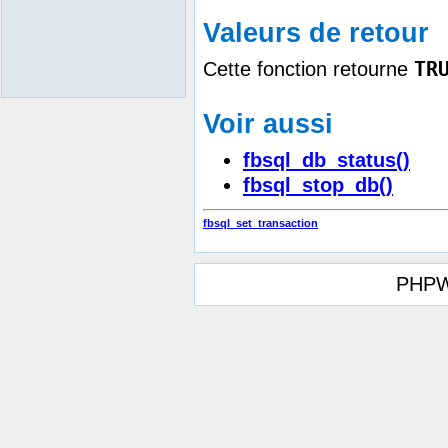
Valeurs de retour
TR
Cette fonction retourne
Voir aussi
fbsql_db_status()
fbsql_stop_db()
fbsql_set_transaction
PHPW