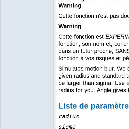
Warning
Cette fonction n'est pas do
Warning
Cette fonction est
EXPERI
fonction, son nom et, conc
dans un futur proche, SANS
fonction à vos risques et pér
Simulates motion blur. We 
given radius and standard d
be larger than sigma. Use a
radius for you. Angle gives 
Liste de paramètr
radius
sigma