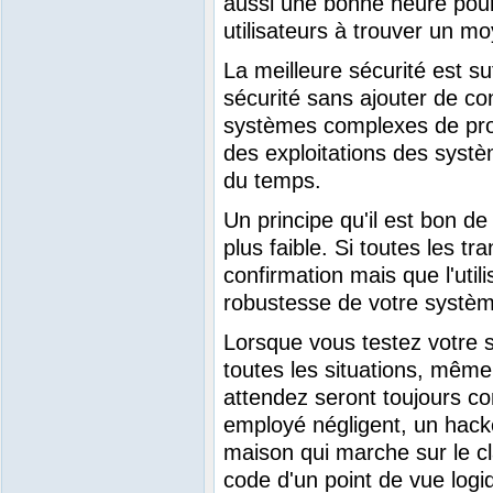
aussi une bonne heure pour 
utilisateurs à trouver un m
La meilleure sécurité est 
sécurité sans ajouter de con
systèmes complexes de prog
des exploitations des systè
du temps.
Un principe qu'il est bon de
plus faible. Si toutes les 
confirmation mais que l'util
robustesse de votre systèm
Lorsque vous testez votre s
toutes les situations, même
attendez seront toujours c
employé négligent, un hacker
maison qui marche sur le cla
code d'un point de vue logi