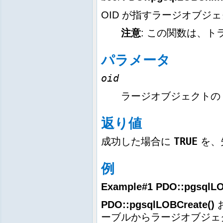
OID が指すラージオブジ
注意
:
この関数は、ト
パラメータ
oid
ラージオブジェクトの 
返り値
TRUE
成功した場合に
を、
例
Example#1
PDO::pgsqlLO
PDO::pgsqlLOBCreate()
ーブルからラージオブジェ