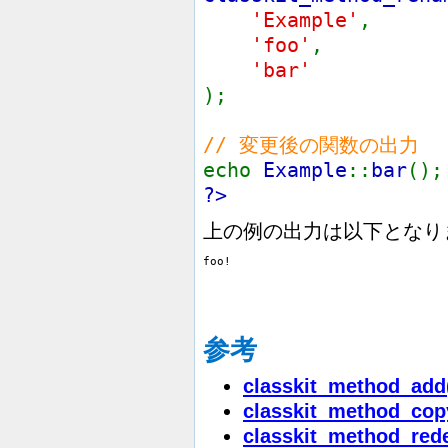
'Example'
,
'foo'
,
'bar'
);
// 変更後の関数の出力
echo
Example
::
bar
();
?>
上の例の出力は以下となり
参考
classkit_method_add
classkit_method_cop
classkit_method_rede