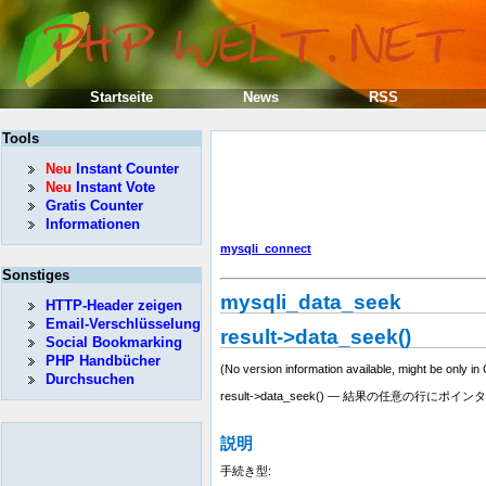
Startseite
News
RSS
Tools
Neu
Instant Counter
Neu
Instant Vote
Gratis Counter
Informationen
mysqli_connect
Sonstiges
mysqli_data_seek
HTTP-Header zeigen
Email-Verschlüsselung
result->data_seek()
Social Bookmarking
PHP Handbücher
(No version information available, might be only in
Durchsuchen
result->data_seek() — 結果の任意の行にポ
説明
手続き型: