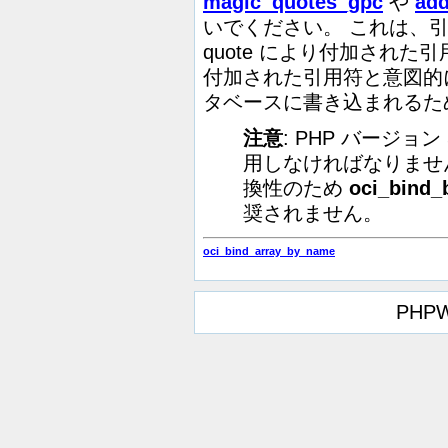
magic_quotes_gpc
や
add
いでください。 これは、引
quote により付加された
付加された引用符と意図的
タベースに書き込まれるた
注意
: PHP バージョン
用しなければなりませ
換性のため
oci_bind_
奨されません。
oci_bind_array_by_name
PHPW