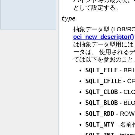
として設定する。
type
抽象データ型 (LOB/R
oci_new_descriptor()
は抽象データ型用には 
ータは、 使用されるデ
ては以下を参照のこと
SQLT_FILE
- BFI
SQLT_CFILE
- CF
SQLT_CLOB
- CL
SQLT_BLOB
- BL
SQLT_RDD
- ROW
SQLT_NTY
- 名