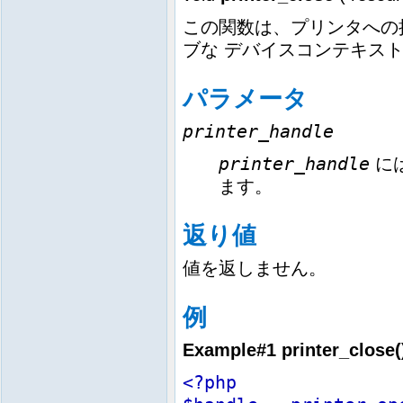
この関数は、プリンタへの
ブな デバイスコンテキス
パラメータ
printer_handle
printer_handle
に
ます。
返り値
値を返しません。
例
Example#1
printer_close(
<?php