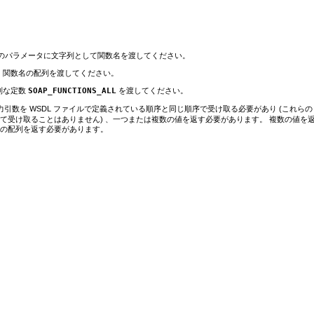
このパラメータに文字列として関数名を渡してください。
、関数名の配列を渡してください。
別な定数
SOAP_FUNCTIONS_ALL
を渡してください。
引数を WSDL ファイルで定義されている順序と同じ順序で受け取る必要があり (これらの
て受け取ることはありません) 、一つまたは複数の値を返す必要があります。 複数の値を
の配列を返す必要があります。