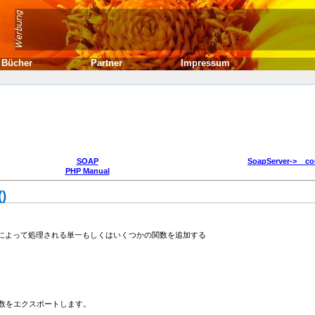
Bücher
Partner
Impressum
SOAP
SoapServer->__con
PHP Manual
)
OAP リクエストによって処理される単一もしくはいくつかの関数を追加する
数をエクスポートします。