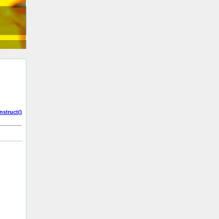
struct()