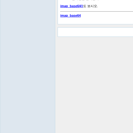
imap_base64()
도 보시오.
imap_base64