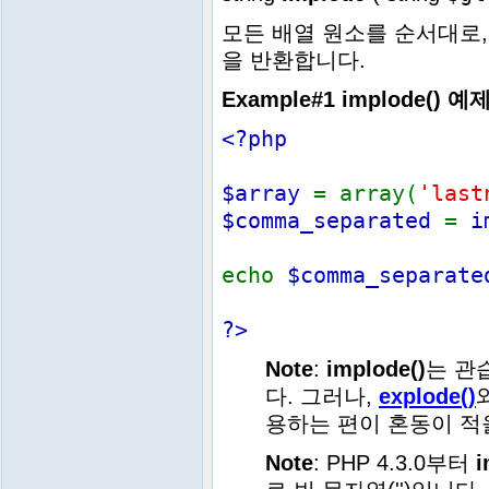
모든 배열 원소를 순서대로,
을 반환합니다.
Example#1
implode()
예
<?php
$array
= array(
'last
$comma_separated
=
i
echo
$comma_separate
?>
Note
:
implode()
는 관
다. 그러나,
explode()
용하는 편이 혼동이 적
Note
: PHP 4.3.0부터
i