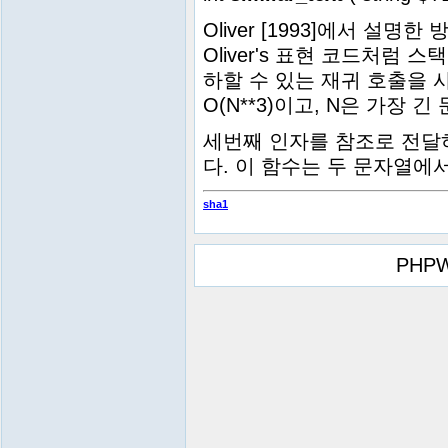
Oliver [1993]에서 설
Oliver's 표현 코드처럼
하할 수 있는 재귀 호출을
O(N**3)이고, N은 가장
세번째 인자를 참조로 전달
다. 이 함수는 두 문자열에
sha1
PHPW