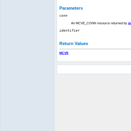
Parameters
conn
An MCVE_CONN resource returned by
m
identifier
Return Values
MCVE