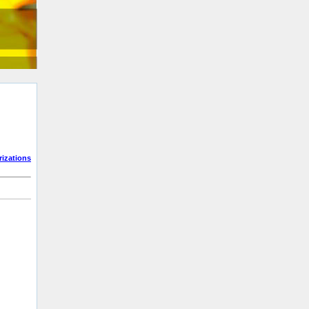
izations