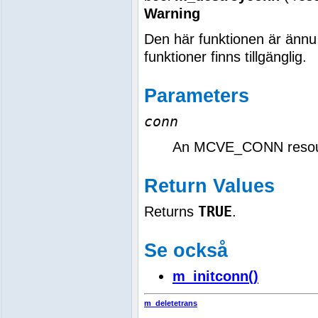
Warning
Den här funktionen är ännu 
funktioner finns tillgänglig.
Parameters
conn
An MCVE_CONN resour
Return Values
TRUE
Returns
.
Se också
m_initconn()
m_deletetrans