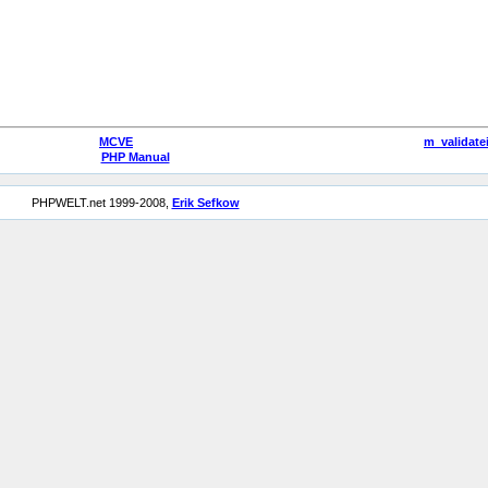
MCVE
m_validatei
PHP Manual
PHPWELT.net 1999-2008,
Erik Sefkow