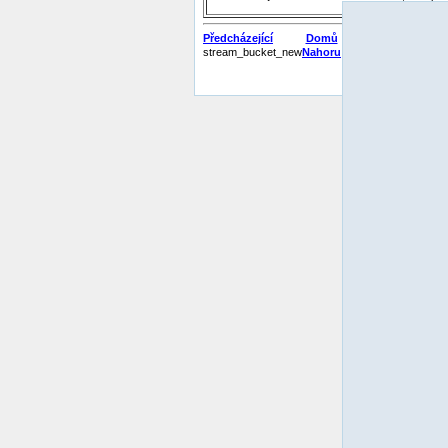
Předcházející
Domů
stream_bucket_new
Nahoru