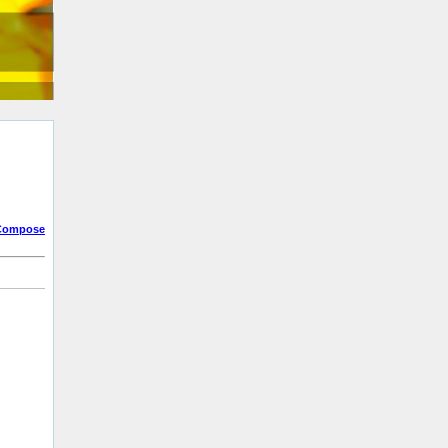
eCompose