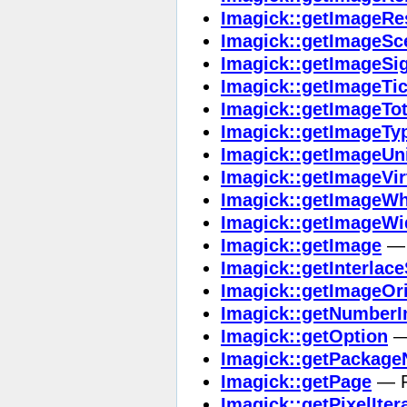
Imagick::getImageRe
Imagick::getImageSc
Imagick::getImageSi
Imagick::getImageTi
Imagick::getImageTot
Imagick::getImageTy
Imagick::getImageUn
Imagick::getImageVir
Imagick::getImageWh
Imagick::getImageWi
Imagick::getImage
— 
Imagick::getInterla
Imagick::getImageOri
Imagick::getNumber
Imagick::getOption
— 
Imagick::getPackag
Imagick::getPage
— R
Imagick::getPixelIter