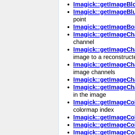
Imagick::getImageBl
Imagick::getImageBl
point
Imagick::getImageBo
Imagick::getImageCh
channel
Imagick::getImageCh
image to a reconstruc
Imagick::getImageCh
image channels
Imagick::getImageC
Imagick::getImageCha
in the image
Imagick::getImageCo
colormap index
Imagick::getImageCo
Imagick::getImageCo
Imagick::getImageC