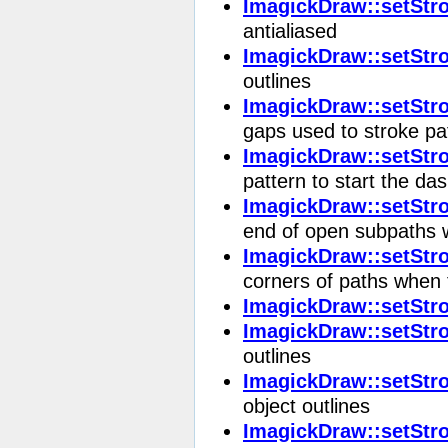
ImagickDraw::setStro
antialiased
ImagickDraw::setStr
outlines
ImagickDraw::setStr
gaps used to stroke pa
ImagickDraw::setStr
pattern to start the da
ImagickDraw::setStr
end of open subpaths 
ImagickDraw::setStr
corners of paths when 
ImagickDraw::setStro
ImagickDraw::setStr
outlines
ImagickDraw::setStr
object outlines
ImagickDraw::setStr