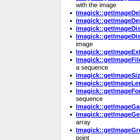
with the image
Imagick::getImageDe
Imagick::getImageDe
Imagick::getImageDi
Imagick::getImageDis
image
Imagick::getImageEx
Imagick::getImageFi
a sequence
Imagick::getImageSi
Imagick::getImageLe
Imagick::getImageFo
sequence
Imagick::getImage
Imagick::getImageG
array
Imagick::getImageGr
point