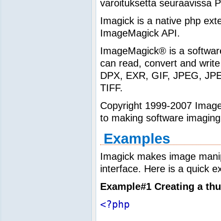
varoituksetta seuraavissa P
Imagick is a native php ext
ImageMagick API.
ImageMagick® is a software
can read, convert and write
DPX, EXR, GIF, JPEG, JPE
TIFF.
Copyright 1999-2007 ImageM
to making software imaging s
Examples
Imagick makes image manip
interface. Here is a quick
Example#1 Creating a thu
<?php