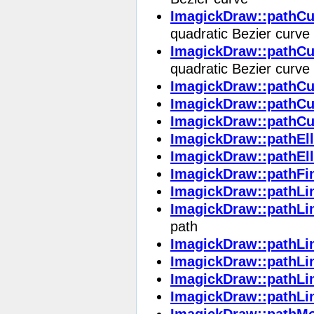
ImagickDraw::pathCu
quadratic Bezier curve
ImagickDraw::pathCu
quadratic Bezier curve
ImagickDraw::pathCu
ImagickDraw::pathC
ImagickDraw::pathCu
ImagickDraw::pathEll
ImagickDraw::pathEll
ImagickDraw::pathFi
ImagickDraw::pathLi
ImagickDraw::pathLi
path
ImagickDraw::pathLin
ImagickDraw::pathLi
ImagickDraw::pathLi
ImagickDraw::pathLin
ImagickDraw::pathM