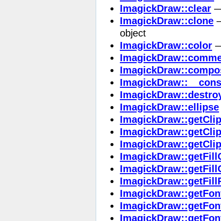
ImagickDraw::clear
—
ImagickDraw::clone
—
object
ImagickDraw::color
—
ImagickDraw::comme
ImagickDraw::compo
ImagickDraw::__cons
ImagickDraw::destro
ImagickDraw::ellipse
ImagickDraw::getCli
ImagickDraw::getCli
ImagickDraw::getClip
ImagickDraw::getFill
ImagickDraw::getFill
ImagickDraw::getFill
ImagickDraw::getFon
ImagickDraw::getFon
ImagickDraw::getFon