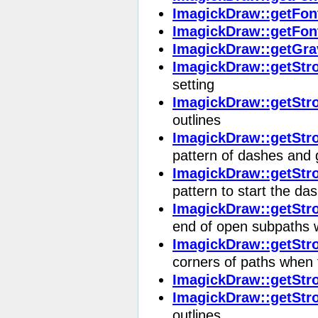
ImagickDraw::getFon
ImagickDraw::getFon
ImagickDraw::getGra
ImagickDraw::getStro
setting
ImagickDraw::getStr
outlines
ImagickDraw::getStr
pattern of dashes and 
ImagickDraw::getStr
pattern to start the da
ImagickDraw::getStr
end of open subpaths 
ImagickDraw::getStr
corners of paths when 
ImagickDraw::getStro
ImagickDraw::getStr
outlines