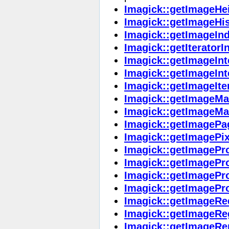
Imagick::getImageHe
Imagick::getImageHi
Imagick::getImageIn
Imagick::getIteratorI
Imagick::getImageIn
Imagick::getImageIn
Imagick::getImageIte
Imagick::getImageMa
Imagick::getImageMa
Imagick::getImagePa
Imagick::getImagePix
Imagick::getImagePro
Imagick::getImagePro
Imagick::getImagePr
Imagick::getImagePro
Imagick::getImageRe
Imagick::getImageRe
Imagick::getImageRe