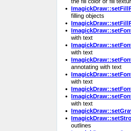
the fill color or fill textu
ImagickDraw::setFill
filling objects
ImagickDraw::setFill
ImagickDraw::setFon
with text
ImagickDraw::setFon
with text
ImagickDraw::setFon
annotating with text
ImagickDraw::setFon
with text
ImagickDraw::setFon
ImagickDraw::setFon
with text
ImagickDraw::setGra
ImagickDraw::setStr
outlines