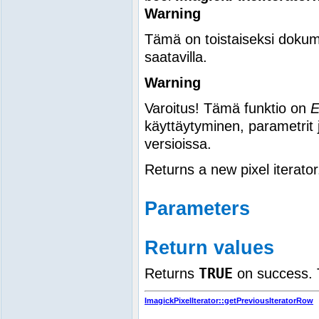
Warning
Tämä on toistaiseksi dokum
saatavilla.
Warning
Varoitus! Tämä funktio on
käyttäytyminen, parametrit 
versioissa.
Returns a new pixel iterator
Parameters
Return values
TRUE
Returns
on success. T
ImagickPixelIterator::getPreviousIteratorRow