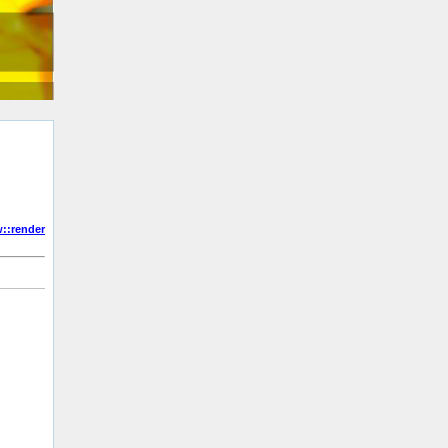
::render