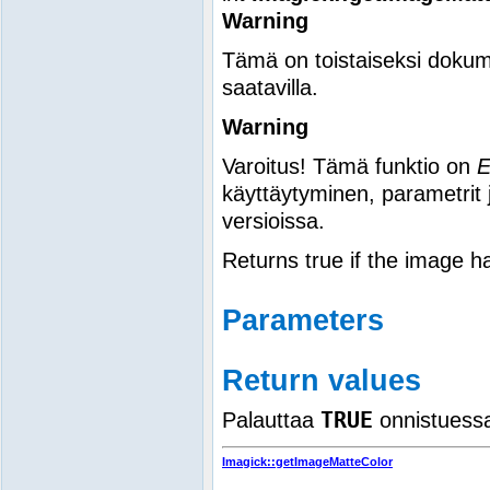
Warning
Tämä on toistaiseksi dokum
saatavilla.
Warning
Varoitus! Tämä funktio on
käyttäytyminen, parametrit 
versioissa.
Returns true if the image h
Parameters
Return values
TRUE
Palauttaa
onnistuess
Imagick::getImageMatteColor