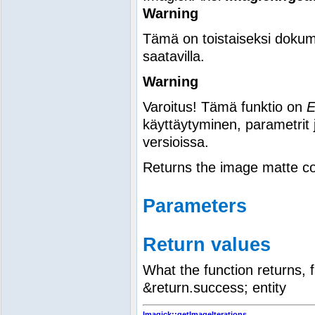
Warning
Tämä on toistaiseksi dokum
saatavilla.
Warning
Varoitus! Tämä funktio on
käyttäytyminen, parametrit 
versioissa.
Returns the image matte co
Parameters
Return values
What the function returns, f
&return.success; entity
Imagick::getImageIterations