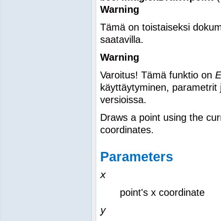
Warning
Tämä on toistaiseksi dokum
saatavilla.
Warning
Varoitus! Tämä funktio on
käyttäytyminen, parametrit 
versioissa.
Draws a point using the cur
coordinates.
Parameters
x
point's x coordinate
y