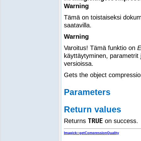
Warning
Tämä on toistaiseksi dokum
saatavilla.
Warning
Varoitus! Tämä funktio on
käyttäytyminen, parametrit 
versioissa.
Gets the object compressio
Parameters
Return values
TRUE
Returns
on success.
Imagick::getCompressionQuality