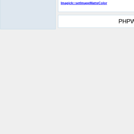
Imagick::setImageMatteColor
PHPW