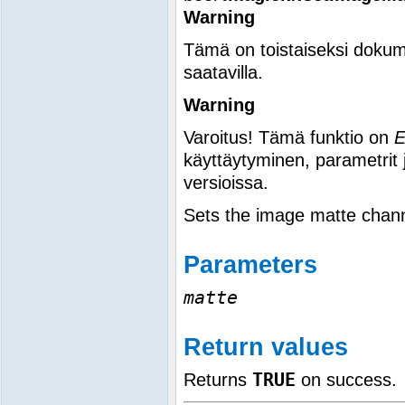
Warning
Tämä on toistaiseksi dokum
saatavilla.
Warning
Varoitus! Tämä funktio on
käyttäytyminen, parametrit 
versioissa.
Sets the image matte chann
Parameters
matte
Return values
TRUE
Returns
on success.