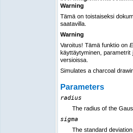
Warning
Tämä on toistaiseksi dokum
saatavilla.
Warning
Varoitus! Tämä funktio on
käyttäytyminen, parametrit 
versioissa.
Simulates a charcoal drawi
Parameters
radius
The radius of the Gauss
sigma
The standard deviation 