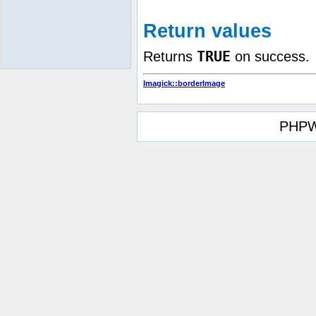
Return values
TRUE
Returns
on success.
Imagick::borderImage
PHPW