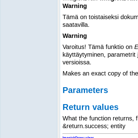
Warning
Tämä on toistaiseksi dokum
saatavilla.
Warning
Varoitus! Tämä funktio on
käyttäytyminen, parametrit 
versioissa.
Makes an exact copy of the
Parameters
Return values
What the function returns, f
&return.success; entity
ImagickDraw::clear