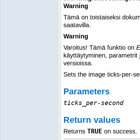
Warning
Tämä on toistaiseksi dokum
saatavilla.
Warning
Varoitus! Tämä funktio on
käyttäytyminen, parametrit 
versioissa.
Sets the image ticks-per-s
Parameters
ticks_per-second
Return values
TRUE
Returns
on success.