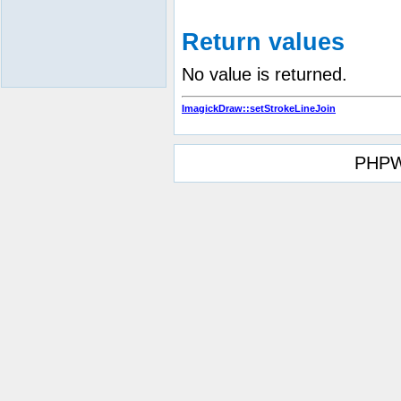
Return values
No value is returned.
ImagickDraw::setStrokeLineJoin
PHPW