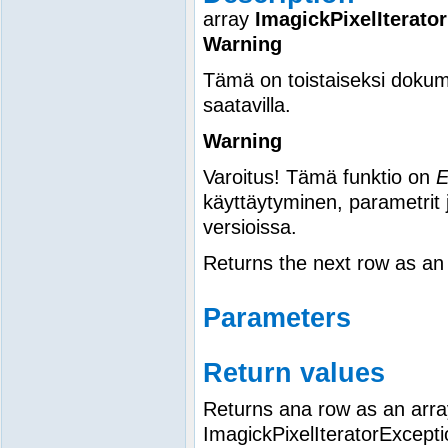
array
ImagickPixelIterato
Warning
Tämä on toistaiseksi dokum
saatavilla.
Warning
Varoitus! Tämä funktio on
käyttäytyminen, parametrit 
versioissa.
Returns the next row as an a
Parameters
Return values
Returns ana row as an array
ImagickPixelIteratorExcepti