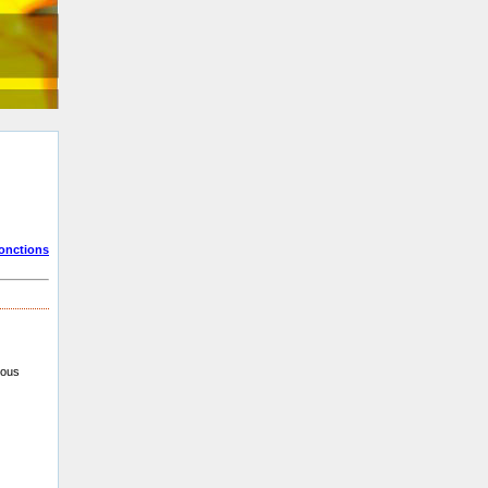
fonctions
vous