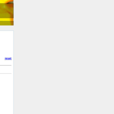
reset