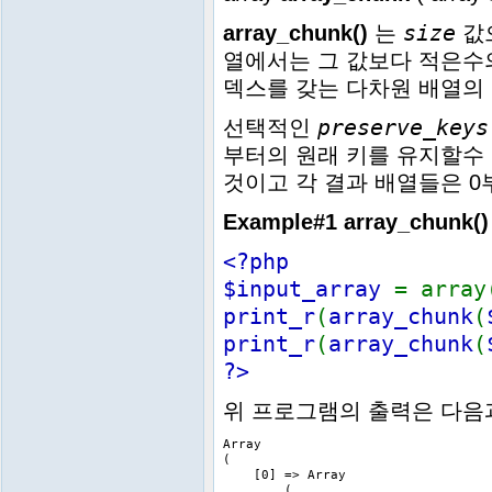
size
array_chunk()
는
값
열에서는 그 값보다 적은수의
덱스를 갖는 다차원 배열의
preserve_keys
선택적인
부터의 원래 키를 유지할수 
것이고 각 결과 배열들은 
Example#1
array_chunk()
<?php
$input_array
= array
print_r
(
array_chunk
(
print_r
(
array_chunk
(
?>
위 프로그램의 출력은 다음
Array

(

    [0] => Array

        (
