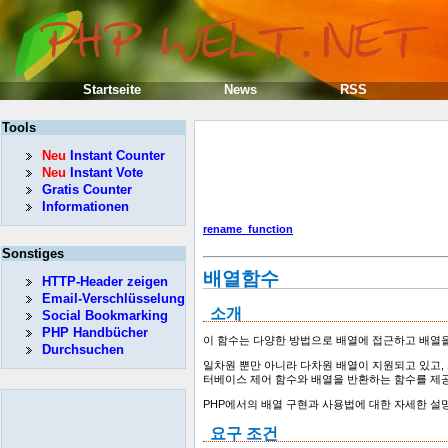
Startseite
News
RSS
Tools
Neu
Instant Counter
Neu
Instant Vote
Gratis Counter
Informationen
rename_function
Sonstiges
배열함수
HTTP-Header zeigen
Email-Verschlüsselung
소개
Social Bookmarking
PHP Handbücher
이 함수는 다양한 방법으로 배열에 접근하고 배열을 
Durchsuchen
일차원 뿐만 아니라 다차원 배열이 지원되고 있고,
터베이스 제어 함수와 배열을 반환하는 함수를 제
PHP에서의 배열 구현과 사용법에 대한 자세한 
요구 조건