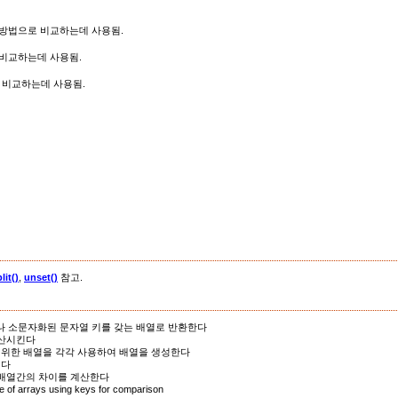
방법으로 비교하는데 사용됨.
비교하는데 사용됨.
 비교하는데 사용됨.
lit()
,
unset()
참고.
나 소문자화된 문자열 키를 갖는 배열로 반환한다
분산시킨다
 위한 배열을 각각 사용하여 배열을 생성한다
센다
 배열간의 차이를 계산한다
 of arrays using keys for comparison