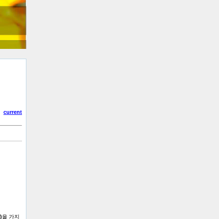
current
)
을 가지