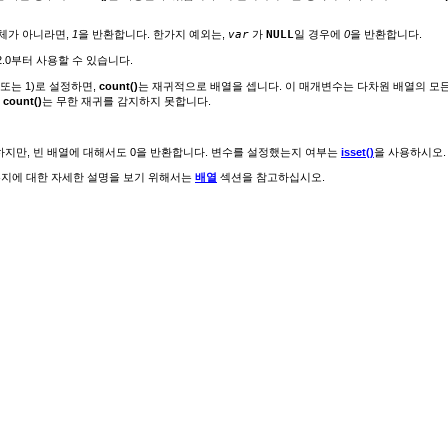
체가 아니라면,
1
을 반환합니다. 한가지 예외는,
var
가
NULL
일 경우에
0
을 반환합니다.
2.0부터 사용할 수 있습니다.
(또는 1)로 설정하면,
count()
는 재귀적으로 배열을 셉니다. 이 매개변수는 다차원 배열의 모
.
count()
는 무한 재귀를 감지하지 못합니다.
하지만, 빈 배열에 대해서도 0을 반환합니다. 변수를 설정했는지 여부는
isset()
을 사용하시오.
는지에 대한 자세한 설명을 보기 위해서는
배열
섹션을 참고하십시오.