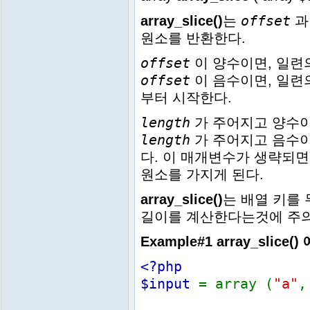
offset
array_slice()
는
원소를 반환한다.
offset
이 양수이면, 일련
offset
이 음수이면, 일련
부터 시작한다.
length
가 주어지고 양수이
length
가 주어지고 음수이
다. 이 매개변수가 생략되면
원소를 가지게 된다.
array_slice()
는 배열 키를
길이를 계산한다는것에 주
Example#1
array_slice()
<?php
$input
= array (
"a"