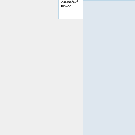
Adresářové
funkce