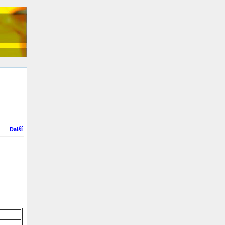
Další