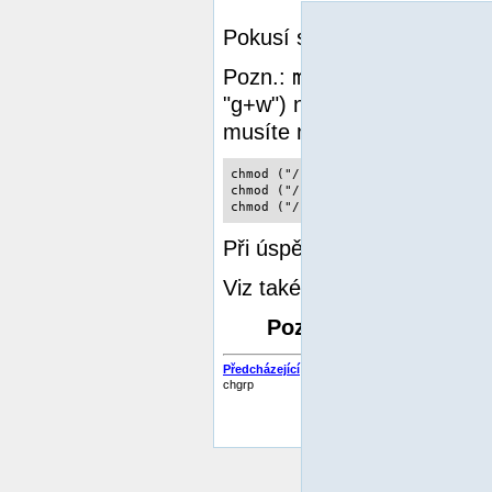
Pokusí se změnit mód sou
mode
Pozn.:
se nepovažuje 
"g+w") nebudou správně fun
mode
musíte na začátek
při
chmod ("/somedir/somefile", 755);
chmod ("/somedir/somefile", "u+rwx
chmod ("/somedir/somefile", 0755)
TRUE
Při úspěchu vrací
, ji
Viz také
chown()
a
chgrp(
Poznámka:
Tato funk
Předcházející
chgrp