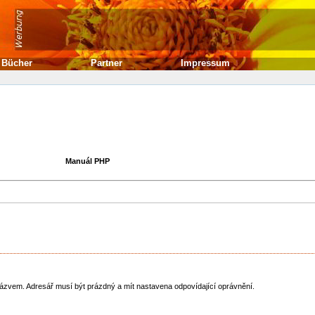
Bücher
Partner
Impressum
Manuál PHP
ázvem. Adresář musí být prázdný a mít nastavena odpovídající oprávnění.