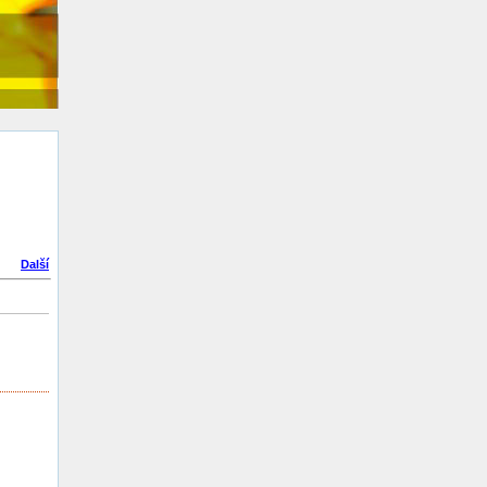
Další