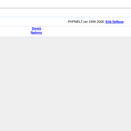
PHPWELT.net 1999-2008,
Erik Sefkow
Domů
Nahoru