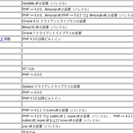
ntwdblib.dll
が必要（バンドル）
PHP >= 5.0.0。
libmysql.dll
が必要（バンドル）
PHP >= 5.0.0。
libmysql.dll
(PHP <= 5.0.2 では
libmysqli.dll
) が必要（バンド
Oracle 8.1+ クライアントライブラリが必要
libeay32.dll
が必要（バンドル）
Oracle 7 クライアントライブラリが必要
ド
関数
PHP 4.3.0 以降ビルトイン
NT のみ
PHP >= 5.0.0
Sybase クライアントライブラリが必要
PHP >= 5.0.0
PHP 4.3.0 以降ビルトイン
PHP >= 4.2.1 で
iconv.dll
が必要（バンドル）
PHP <= 4.2.0 では
sablot.dll
と
expat.dll
が必要（バンドル）。 PHP >= 4.2.
sablot.dll
,
expat.dll
および
iconv.dll
が必要（バンドル）
yaz.dll
が必要（バンドル）
読込のみ